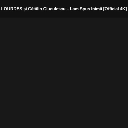
LOURDES și Cătălin Ciuculescu – I-am Spus Inimii [Official 4K]