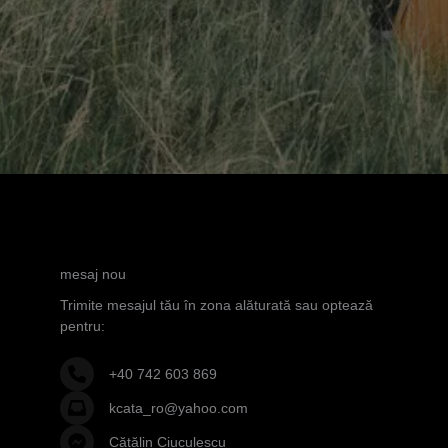
mesaj nou
Trimite mesajul tău în zona alăturată sau optează
pentru:
+40 742 603 869
kcata_ro@yahoo.com
Cătălin Ciuculescu