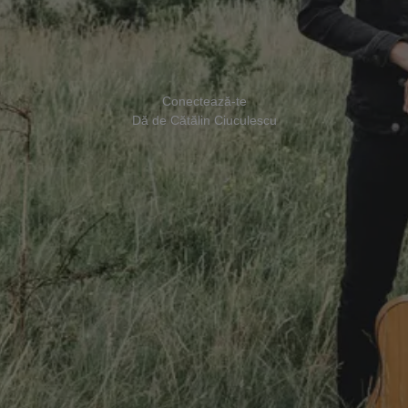
Conectează-te
Dă de Cătălin Ciuculescu