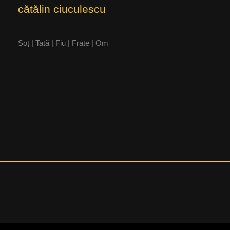
cătălin ciuculescu
Soț | Tată | Fiu | Frate | Om