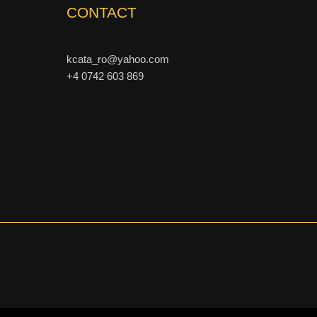
CONTACT
kcata_ro@yahoo.com
+4 0742 603 869