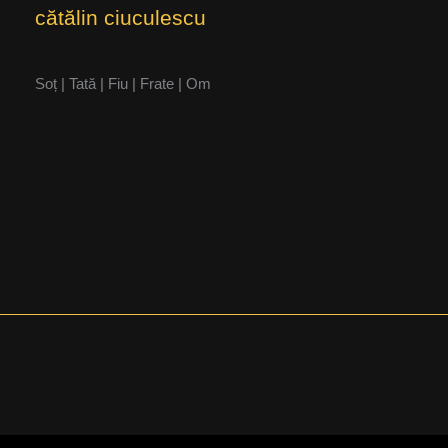
cătălin ciuculescu
Soț | Tată | Fiu | Frate | Om