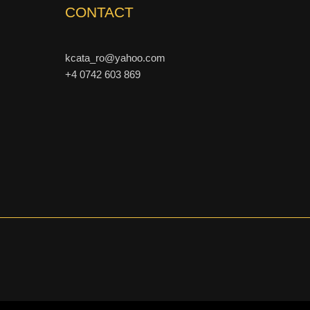
CONTACT
kcata_ro@yahoo.com
+4 0742 603 869